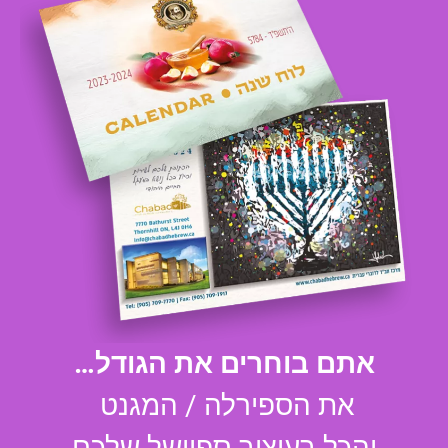
אתם בוחרים את הגודל…
את הספירלה / המגנט
והכל בעיצוב ספיישל שלכם